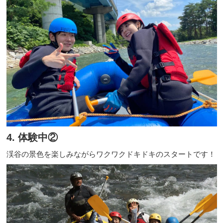
4. 体験中②
渓谷の景色を楽しみながらワクワクドキドキのスタートです！