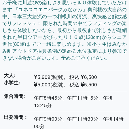
お子様に川遊びの楽しさを思いっきり体験していただけ
ます 『ユネスコエコパークみなかみ』奥利根の大自然の
中、日本三大急流の一つ利根川の清流、爽快感と解放感
でリフレッシュ！ 限られた時間の中でラフティングの楽
しさを体験したいなら、最初から最後まで楽しさが凝縮
された半日ツアーがぴったり！６歳(120cm)からシニア
世代(80歳)までご一緒に楽しめます。※小学生はみなか
み町アウトドア振興条例の定める水位規定により参加で
きない場合がございます。予めご了承ください。
大人:
5,909(税別), 税込
6,500
小学生:
5,000(税別), 税込
5,500
集合時間:
午前8時45分、午前11時15分、午後
13:45分
出発時間：
午前9時00分、午前11時30分、午後14時
00分