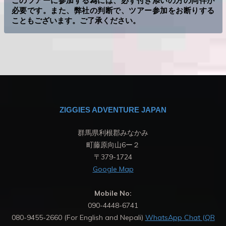
このツアーに参加する為には、必ず付き添いの方の同伴が
必要です。また、弊社の判断で、ツアー参加をお断りする
こともございます。ご了承ください。
ZIGGIES ADVENTURE JAPAN
群馬県利根郡みなかみ
町藤原向山6ー２
〒379-1724
Google Map
Mobile No:
090-4448-6741
080-9455-2660 (For English and Nepali)
WhatsApp Chat (QR