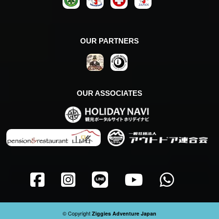
OUR PARTNERS
OUR ASSOCIATES
© Copyright
Ziggies Adventure Japan