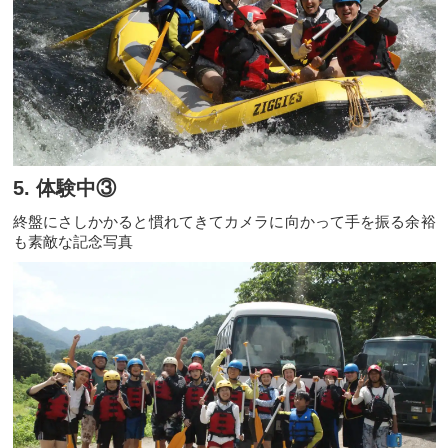
5. 体験中③
終盤にさしかかると慣れてきてカメラに向かって手を振る余裕
も素敵な記念写真