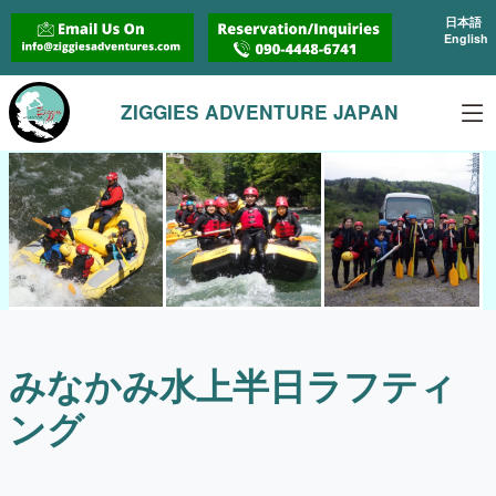
日本語
English
ZIGGIES ADVENTURE JAPAN
みなかみ水上半日ラフティ
ング