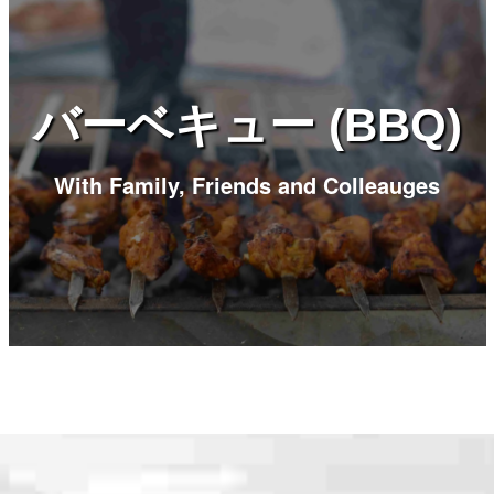
バーベキュー (BBQ)
With Family, Friends and Colleauges