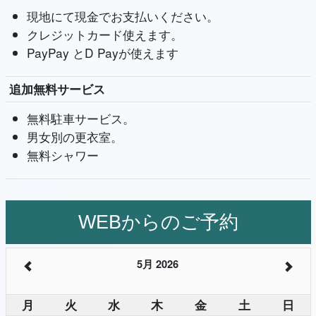
現地にて現金でお支払いください。
クレジットカード使えます。
PayPay とD Payが使えます
追加無料サービス
無料駐車サービス。
男女別の更衣室。
無料シャワー
WEBからのご予約
5月 2026
月
火
水
木
金
土
日