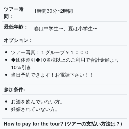
ツアー時
1時間30分~2時間
間：
最低年齢：
春は中学生〜、夏は小学生〜
オプション：
ツアー写真：１グループ￥１０００
◆団体割引◆10名様以上のご利用で合計金額より
10％引き
当日予約できます！お電話下さい！！
参加条件:
お酒を飲んでいない方。
妊娠されていない方。
How to pay for the tour? (ツアーの支払い方法は？)