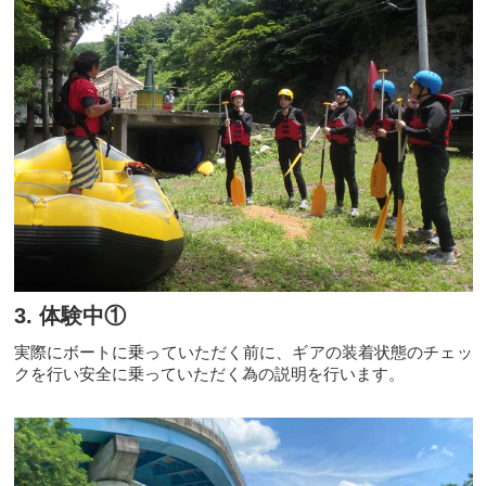
3. 体験中①
実際にボートに乗っていただく前に、ギアの装着状態のチェッ
クを行い安全に乗っていただく為の説明を行います。